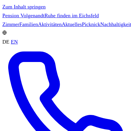
Zum Inhalt springen
Pension Volgenandt
Ruhe finden im Eichsfeld
Zimmer
Familien
Aktivitäten
Aktuelles
Picknick
Nachhaltigkei
DE
EN