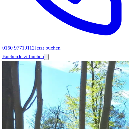
0160 97719112
Jetzt buchen
Buchen
Jetzt buchen