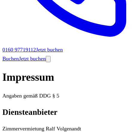
0160 97719112
Jetzt buchen
Buchen
Jetzt buchen
Impressum
Angaben gemäß DDG § 5
Diensteanbieter
Zimmervermietung Ralf Volgenandt