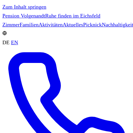
Zum Inhalt springen
Pension Volgenandt
Ruhe finden im Eichsfeld
Zimmer
Familien
Aktivitäten
Aktuelles
Picknick
Nachhaltigkei
DE
EN