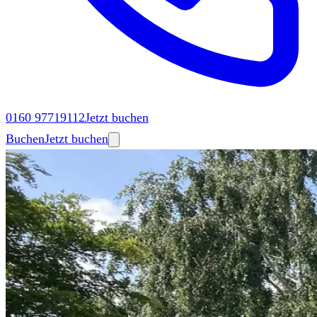
0160 97719112
Jetzt buchen
Buchen
Jetzt buchen