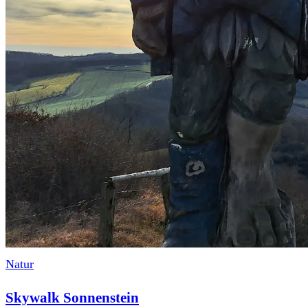
Natur
Skywalk Sonnenstein