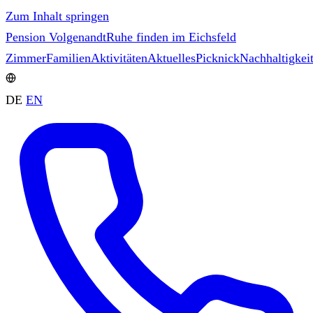
Zum Inhalt springen
Pension Volgenandt
Ruhe finden im Eichsfeld
Zimmer
Familien
Aktivitäten
Aktuelles
Picknick
Nachhaltigkei
DE
EN