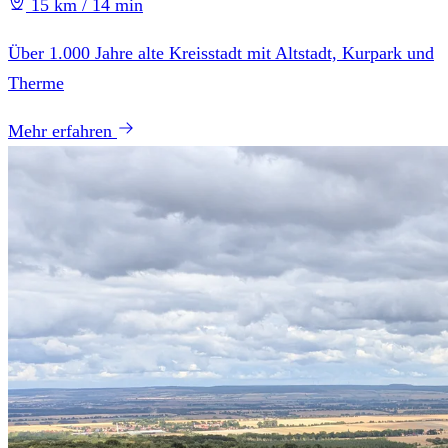
15 km / 14 min
Über 1.000 Jahre alte Kreisstadt mit Altstadt, Kurpark und
Therme
Mehr erfahren