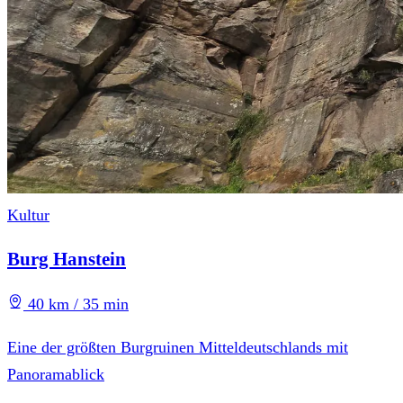
Kultur
Burg Hanstein
40 km / 35 min
Eine der größten Burgruinen Mitteldeutschlands mit
Panoramablick