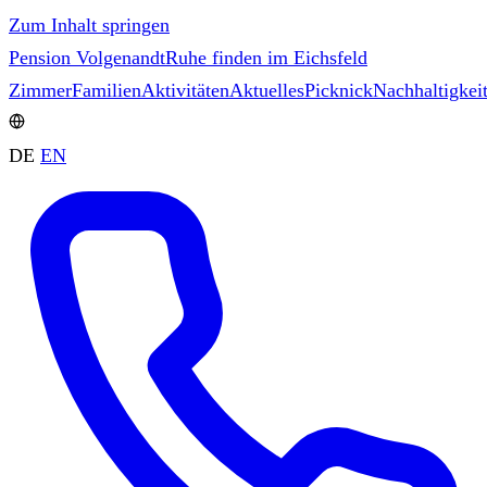
Zum Inhalt springen
Pension Volgenandt
Ruhe finden im Eichsfeld
Zimmer
Familien
Aktivitäten
Aktuelles
Picknick
Nachhaltigkei
DE
EN