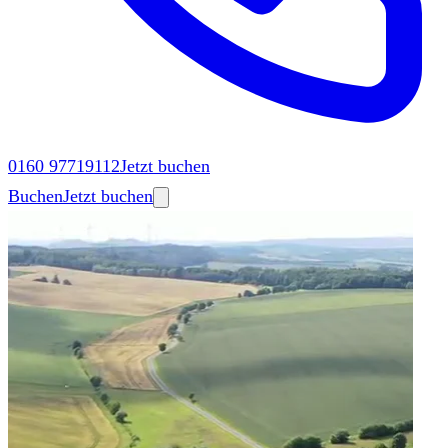
0160 97719112
Jetzt buchen
Buchen
Jetzt buchen