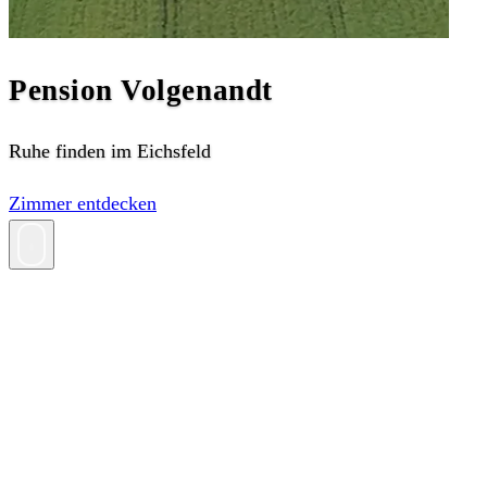
Pension Volgenandt
Ruhe finden im Eichsfeld
Zimmer entdecken
Willkommen bei uns
Wir sind Simone & Ralf Volgenandt und freuen uns, Sie in
unserem Zuhause im Eichsfeld willkommen zu heißen.
Unsere Pension liegt etwa einen Kilometer außerhalb von