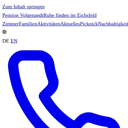
Zum Inhalt springen
Pension Volgenandt
Ruhe finden im Eichsfeld
Zimmer
Familien
Aktivitäten
Aktuelles
Picknick
Nachhaltigkei
DE
EN