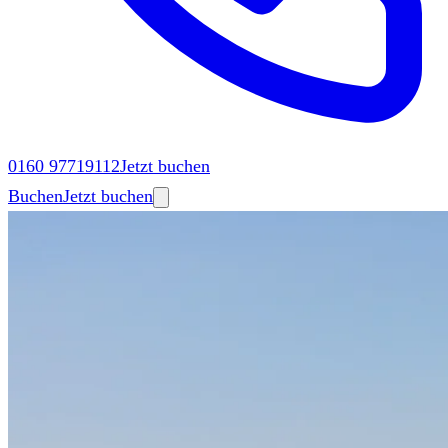
0160 97719112
Jetzt buchen
Buchen
Jetzt buchen