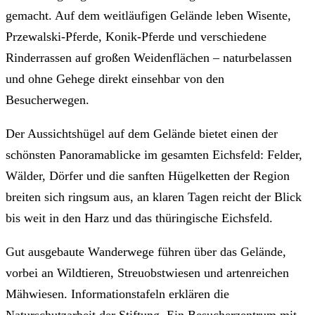
gemacht. Auf dem weitläufigen Gelände leben Wisente,
Przewalski-Pferde, Konik-Pferde und verschiedene
Rinderrassen auf großen Weidenflächen – naturbelassen
und ohne Gehege direkt einsehbar von den
Besucherwegen.
Der Aussichtshügel auf dem Gelände bietet einen der
schönsten Panoramablicke im gesamten Eichsfeld: Felder,
Wälder, Dörfer und die sanften Hügelketten der Region
breiten sich ringsum aus, an klaren Tagen reicht der Blick
bis weit in den Harz und das thüringische Eichsfeld.
Gut ausgebaute Wanderwege führen über das Gelände,
vorbei an Wildtieren, Streuobstwiesen und artenreichen
Mähwiesen. Informationstafeln erklären die
Naturschutzarbeit der Stiftung. Ein Besucherzentrum mit