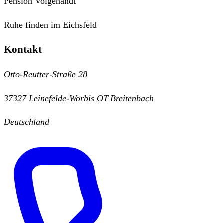
Pension Volgenandt
Ruhe finden im Eichsfeld
Kontakt
Otto-Reutter-Straße 28
37327 Leinefelde-Worbis OT Breitenbach
Deutschland