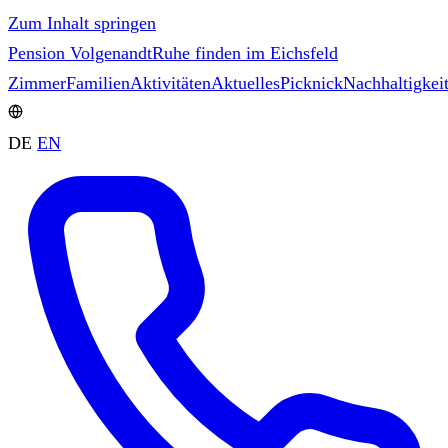
Zum Inhalt springen
Pension Volgenandt
Ruhe finden im Eichsfeld
Zimmer
Familien
Aktivitäten
Aktuelles
Picknick
Nachhaltigkei
DE
EN