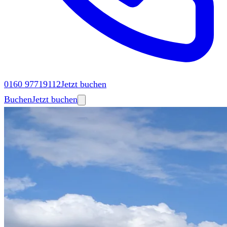
0160 97719112
Jetzt buchen
Buchen
Jetzt buchen