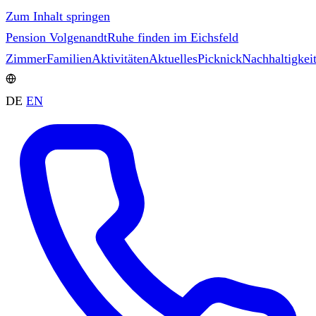
Zum Inhalt springen
Pension Volgenandt
Ruhe finden im Eichsfeld
Zimmer
Familien
Aktivitäten
Aktuelles
Picknick
Nachhaltigkei
DE
EN