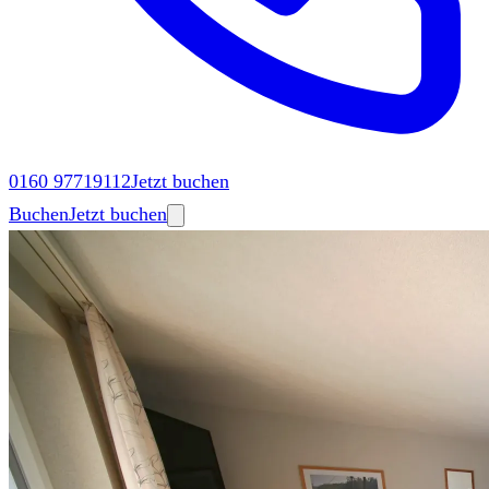
0160 97719112
Jetzt buchen
Buchen
Jetzt buchen