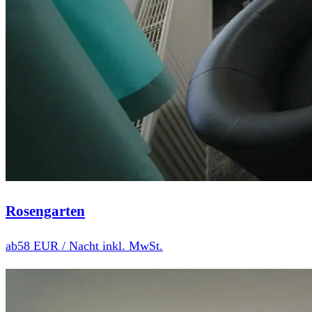
Rosengarten
ab
58 EUR
/ Nacht inkl. MwSt.