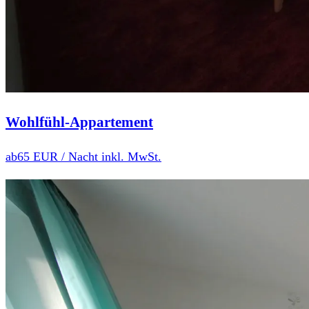
Wohlfühl-Appartement
ab
65 EUR
/ Nacht inkl. MwSt.