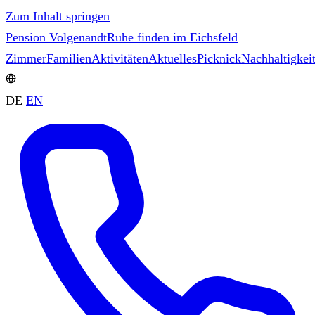
Zum Inhalt springen
Pension Volgenandt
Ruhe finden im Eichsfeld
Zimmer
Familien
Aktivitäten
Aktuelles
Picknick
Nachhaltigkei
DE
EN